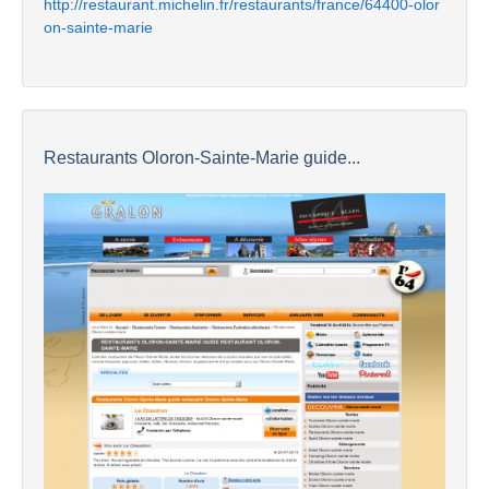
http://restaurant.michelin.fr/restaurants/france/64400-olor
on-sainte-marie
Restaurants Oloron-Sainte-Marie guide...