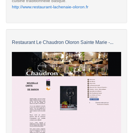
cuisine traditionnelle basque.
http://www.restaurant-lachenaie-oloron.fr
Restaurant Le Chaudron Oloron Sainte Marie -...