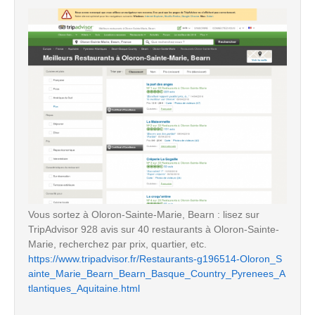
Vous sortez à Oloron-Sainte-Marie, Bearn : lisez sur
TripAdvisor 928 avis sur 40 restaurants à Oloron-Sainte-
Marie, recherchez par prix, quartier, etc.
https://www.tripadvisor.fr/Restaurants-g196514-Oloron_S
ainte_Marie_Bearn_Bearn_Basque_Country_Pyrenees_A
tlantiques_Aquitaine.html