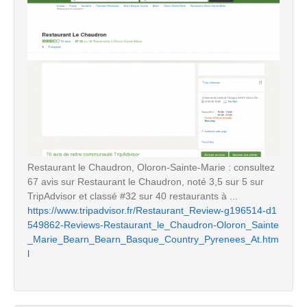
Restaurant le Chaudron, Oloron-Sainte-Marie : consultez
67 avis sur Restaurant le Chaudron, noté 3,5 sur 5 sur
TripAdvisor et classé #32 sur 40 restaurants à ...
https://www.tripadvisor.fr/Restaurant_Review-g196514-d1
549862-Reviews-Restaurant_le_Chaudron-Oloron_Sainte
_Marie_Bearn_Bearn_Basque_Country_Pyrenees_At.htm
l