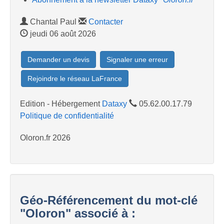
Chantal Paul
Contacter
jeudi 06 août 2026
Demander un devis
Signaler une erreur
Rejoindre le réseau LaFrance
Edition - Hébergement
Dataxy
05.62.00.17.79
Politique de confidentialité
Oloron.fr 2026
Géo-Référencement du mot-clé
"Oloron" associé à :