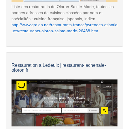
Liste des restaurants de Oloron-Sainte-Marie, toutes les
bonnes adresses de cuisines classées par nom et
spécialités : cuisine française, japonais, indien ...
http://www.gralon.net/restaurants-france/pyrenees-atlantiq
ues/restaurants-oloron-sainte-marie-26438.htm
Restauration à Ledeuix | restaurant-lachenaie-
oloron.fr