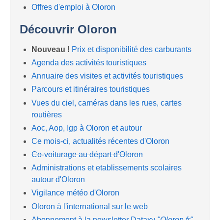
Offres d'emploi à Oloron
Découvrir Oloron
Nouveau !
Prix et disponibilité des carburants
Agenda des activités touristiques
Annuaire des visites et activités touristiques
Parcours et itinéraires touristiques
Vues du ciel, caméras dans les rues, cartes
routières
Aoc, Aop, Igp à Oloron et autour
Ce mois-ci, actualités récentes d'Oloron
Co-voiturage au départ d'Oloron
Administrations et etablissements scolaires
autour d'Oloron
Vigilance météo d'Oloron
Oloron à l'international sur le web
Abonnement à la newsletter Dataxy
"Oloron.fr"