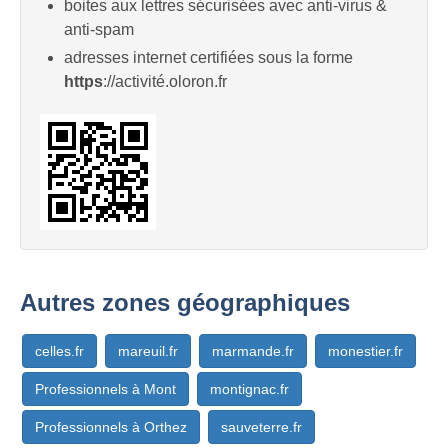
boites aux lettres sécurisées avec anti-virus &
anti-spam
adresses internet certifiées sous la forme
https
://activité.oloron.fr
Autres zones géographiques
celles.fr
mareuil.fr
marmande.fr
monestier.fr
Professionnels à Mont
montignac.fr
Professionnels à Orthez
sauveterre.fr