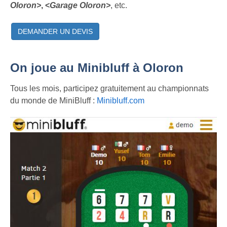
Oloron>
, <
Garage Oloron>
, etc.
DEMANDER UN DEVIS
On joue au Minibluff à Oloron
Tous les mois, participez gratuitement au championnats
du monde de MiniBluff :
Minibluff.com