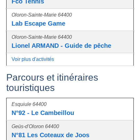
Fco Tennis
Oloron-Sainte-Marie 64400
Lab Escape Game
Oloron-Sainte-Marie 64400
Lionel ARMAND - Guide de pêche
Voir plus d'activités
Parcours et itinéraires
touristiques
Esquiule 64400
N°92 - Le Cambeillou
Geüs-d'Oloron 64400
N°81 Les Coteaux de Joos