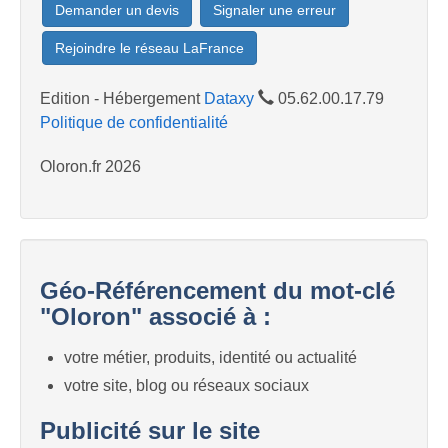
Demander un devis
Signaler une erreur
Rejoindre le réseau LaFrance
Edition - Hébergement
Dataxy
05.62.00.17.79
Politique de confidentialité
Oloron.fr 2026
Géo-Référencement du mot-clé
"Oloron" associé à :
votre métier, produits, identité ou actualité
votre site, blog ou réseaux sociaux
Publicité sur le site