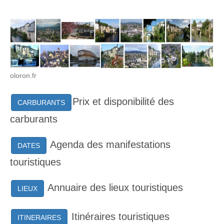
oloron.fr
Prix et disponibilité des
CARBURANTS
carburants
Agenda des manifestations
DATES
touristiques
Annuaire des lieux touristiques
LIEUX
Itinéraires touristiques
ITINERAIRES