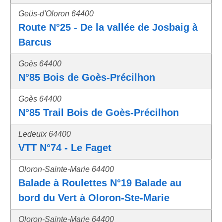
Geüs-d'Oloron 64400
Route N°25 - De la vallée de Josbaig à
Barcus
Goès 64400
N°85 Bois de Goès-Précilhon
Goès 64400
N°85 Trail Bois de Goès-Précilhon
Ledeuix 64400
VTT N°74 - Le Faget
Oloron-Sainte-Marie 64400
Balade à Roulettes N°19 Balade au
bord du Vert à Oloron-Ste-Marie
Oloron-Sainte-Marie 64400